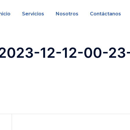
nicio
Servicios
Nosotros
Contáctanos
2023-12-12-00-23