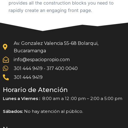
provides all the construction blocks you need to
rapidly create an engaging front page.
Av. Gonzalez Valencia 55-68 Bolarqui,
Bucaramanga
info@espaciopropio.com
301 444 9419 - 317 400 0040
301 444 9419
Horario de Atención
Lunes a Viernes :
8:00 am a 12 :00 pm – 2:00 a 5:00 pm
Sábados:
No hay atención al público.