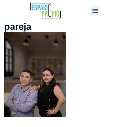
pareja